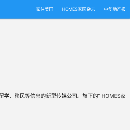
家住美国
HOMES家园杂志
中华地产报
，留学、移民等信息的新型传媒公司。旗下的“ HOMES家