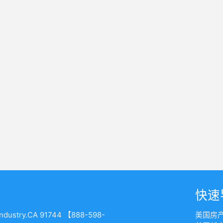
快速
Industry.CA 91744 【888-598-
美国房