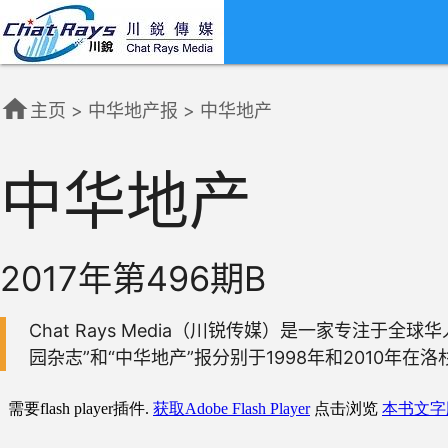
home
主页
>
中华地产报
>
中华地产
中华地产
2017年第496期B
Chat Rays Media（川锐传媒）是一家专注
园杂志”和“中华地产”报分别于1998年和2010年