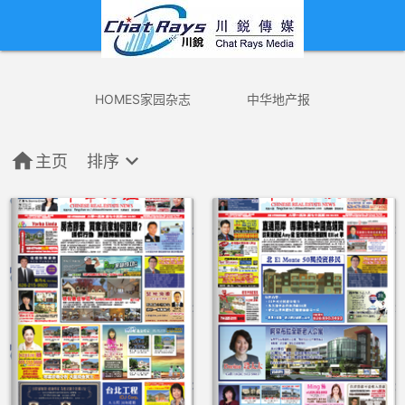
HOMES家园杂志
中华地产报
home
expand_more
主页
排序