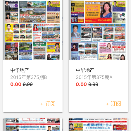
中华地产
中华地产
2015年第375期B
2015年第375期A
0.00
9.99
0.00
9.99
+ 订阅
+ 订阅