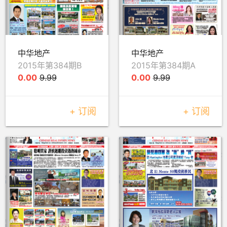
中华地产
中华地产
2015年第384期B
2015年第384期A
0.00
9.99
0.00
9.99
+ 订阅
+ 订阅