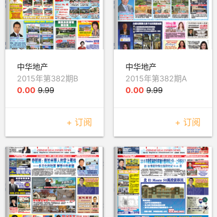
中华地产
中华地产
2015年第382期B
2015年第382期A
0.00
9.99
0.00
9.99
+ 订阅
+ 订阅