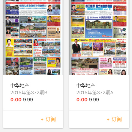
中华地产
中华地产
2015年第372期B
2015年第372期A
0.00
9.99
0.00
9.99
+ 订阅
+ 订阅