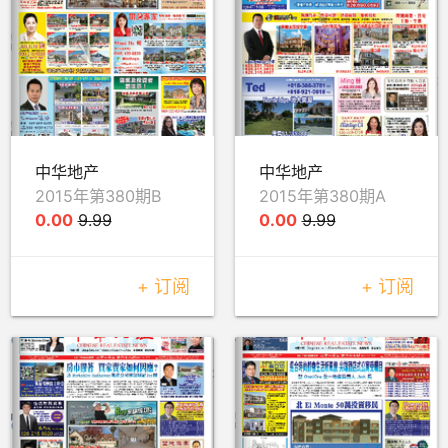
中华地产
中华地产
2015年第380期B
2015年第380期A
0.00
9.99
0.00
9.99
+ 订阅
+ 订阅